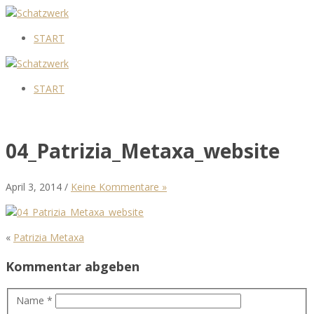
START
START
04_Patrizia_Metaxa_website
April 3, 2014 /
Keine Kommentare »
«
Patrizia Metaxa
Kommentar abgeben
Name *