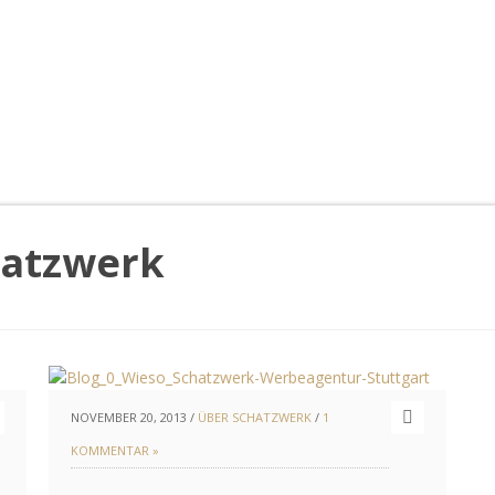
hatzwerk
NOVEMBER 20, 2013 /
ÜBER SCHATZWERK
/
1
KOMMENTAR »