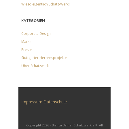
Wieso eigentlich Schatz-Werk?
KATEGORIEN
Corporate Design
Marke
Presse
Stuttgarter Herzensprojekte
Über Schatzwerk
Impressum
Datenschutz
Copyright 2026 - Bianca Bahler Schatzwerk e.K. All