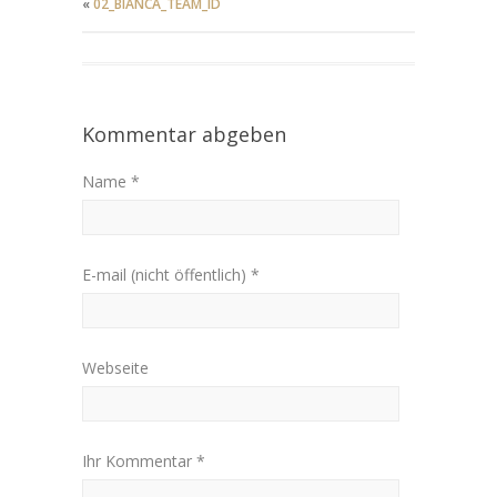
«
02_BIANCA_TEAM_ID
Kommentar abgeben
Name *
E-mail (nicht öffentlich) *
Webseite
Ihr Kommentar *