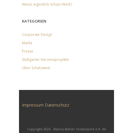
Wieso eigentlich Schatz-Werk?
KATEGORIEN
Corporate Design
Marke
Presse
Stuttgarter Herzensprojekte
Über Schatzwerk
Impressum
Datenschutz
Copyright 2026 - Bianca Bahler Schatzwerk e.K. All