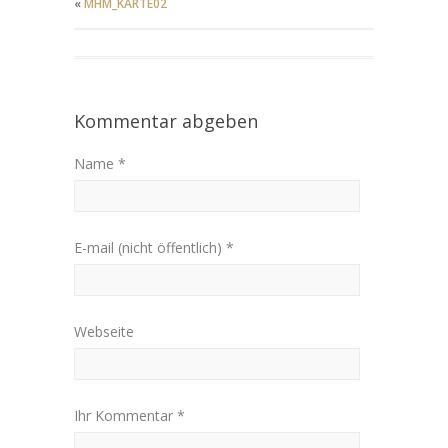
«
MHM_KARTE02
Kommentar abgeben
Name *
E-mail (nicht öffentlich) *
Webseite
Ihr Kommentar *