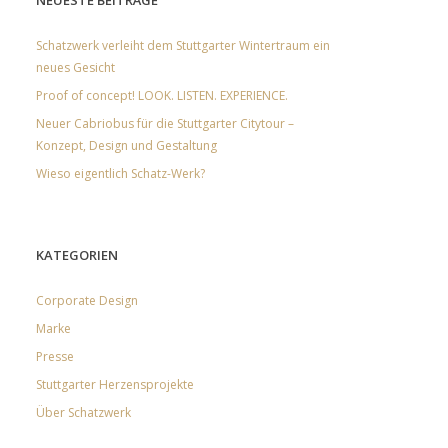
NEUESTE BEITRÄGE
Schatzwerk verleiht dem Stuttgarter Wintertraum ein
neues Gesicht
Proof of concept! LOOK. LISTEN. EXPERIENCE.
Neuer Cabriobus für die Stuttgarter Citytour –
Konzept, Design und Gestaltung
Wieso eigentlich Schatz-Werk?
KATEGORIEN
Corporate Design
Marke
Presse
Stuttgarter Herzensprojekte
Über Schatzwerk