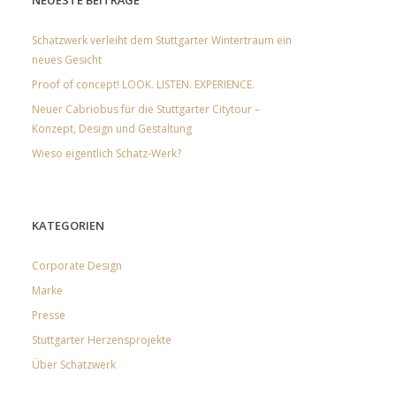
NEUESTE BEITRÄGE
Schatzwerk verleiht dem Stuttgarter Wintertraum ein
neues Gesicht
Proof of concept! LOOK. LISTEN. EXPERIENCE.
Neuer Cabriobus für die Stuttgarter Citytour –
Konzept, Design und Gestaltung
Wieso eigentlich Schatz-Werk?
KATEGORIEN
Corporate Design
Marke
Presse
Stuttgarter Herzensprojekte
Über Schatzwerk