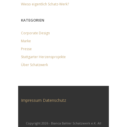
Wieso eigentlich Schatz-Werk?
KATEGORIEN
Corporate Design
Marke
Presse
Stuttgarter Herzensprojekte
Über Schatzwerk
Impressum
Datenschutz
Copyright 2026 - Bianca Bahler Schatzwerk e.K. All