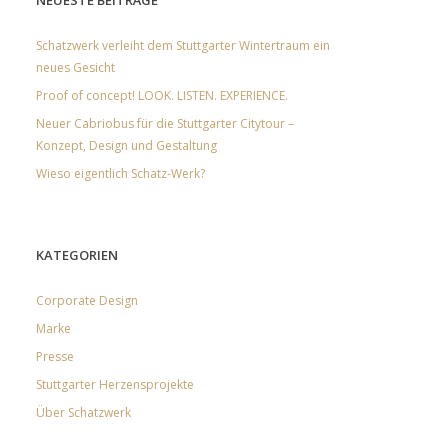
NEUESTE BEITRÄGE
Schatzwerk verleiht dem Stuttgarter Wintertraum ein
neues Gesicht
Proof of concept! LOOK. LISTEN. EXPERIENCE.
Neuer Cabriobus für die Stuttgarter Citytour –
Konzept, Design und Gestaltung
Wieso eigentlich Schatz-Werk?
KATEGORIEN
Corporate Design
Marke
Presse
Stuttgarter Herzensprojekte
Über Schatzwerk