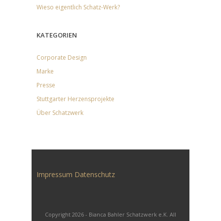
Wieso eigentlich Schatz-Werk?
KATEGORIEN
Corporate Design
Marke
Presse
Stuttgarter Herzensprojekte
Über Schatzwerk
Impressum
Datenschutz
Copyright 2026 - Bianca Bahler Schatzwerk e.K. All