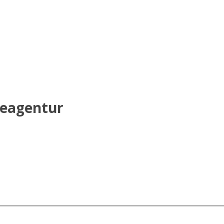
eagentur