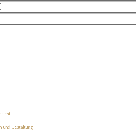
esicht
gn und Gestaltung