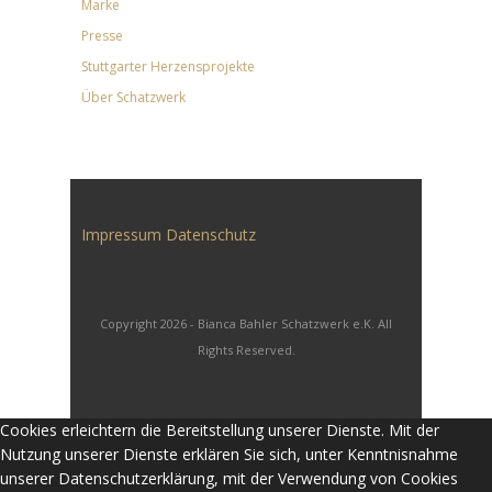
Marke
Presse
Stuttgarter Herzensprojekte
Über Schatzwerk
Impressum
Datenschutz
Copyright 2026 - Bianca Bahler Schatzwerk e.K. All
Rights Reserved.
Cookies erleichtern die Bereitstellung unserer Dienste. Mit der
Nutzung unserer Dienste erklären Sie sich, unter Kenntnisnahme
unserer Datenschutzerklärung, mit der Verwendung von Cookies