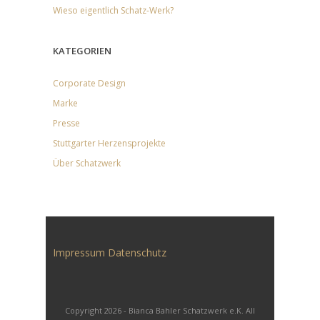
Wieso eigentlich Schatz-Werk?
KATEGORIEN
Corporate Design
Marke
Presse
Stuttgarter Herzensprojekte
Über Schatzwerk
Impressum
Datenschutz
Copyright 2026 - Bianca Bahler Schatzwerk e.K. All