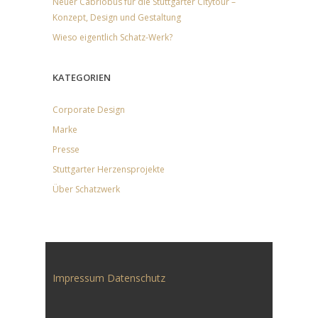
Neuer Cabriobus für die Stuttgarter Citytour –
Konzept, Design und Gestaltung
Wieso eigentlich Schatz-Werk?
KATEGORIEN
Corporate Design
Marke
Presse
Stuttgarter Herzensprojekte
Über Schatzwerk
Impressum
Datenschutz