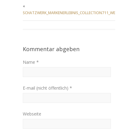
«
SCHATZWERK_MARKENERLEBNIS_COLLECTION711_WEB_4
Kommentar abgeben
Name *
E-mail (nicht öffentlich) *
Webseite