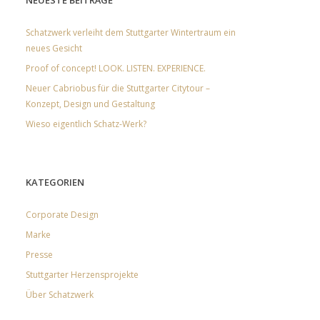
NEUESTE BEITRÄGE
Schatzwerk verleiht dem Stuttgarter Wintertraum ein
neues Gesicht
Proof of concept! LOOK. LISTEN. EXPERIENCE.
Neuer Cabriobus für die Stuttgarter Citytour –
Konzept, Design und Gestaltung
Wieso eigentlich Schatz-Werk?
KATEGORIEN
Corporate Design
Marke
Presse
Stuttgarter Herzensprojekte
Über Schatzwerk