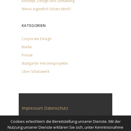
Konzept, Design und Gestaltung
Wieso eigentlich Schatz-Werk?
KATEGORIEN
Corporate Design
Marke
Presse
Stuttgarter Herzensprojekte
Über Schatzwerk
Impressum
Datenschutz
Cookies erleichtern die Bereitstellung unserer Dienste. Mit der
Nutzung unserer Dienste erklären Sie sich, unter Kenntnisnahme