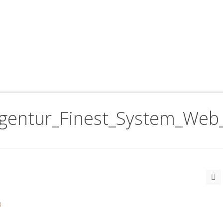
gentur_Finest_System_Web