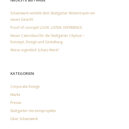
NEUESTE BEITRÄGE
Schatzwerk verleiht dem Stuttgarter Wintertraum ein
neues Gesicht
Proof of concept! LOOK. LISTEN. EXPERIENCE.
Neuer Cabriobus für die Stuttgarter Citytour –
Konzept, Design und Gestaltung
Wieso eigentlich Schatz-Werk?
KATEGORIEN
Corporate Design
Marke
Presse
Stuttgarter Herzensprojekte
Über Schatzwerk