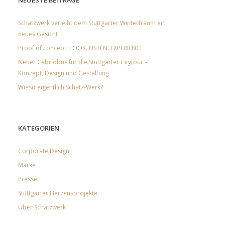
NEUESTE BEITRÄGE
Schatzwerk verleiht dem Stuttgarter Wintertraum ein
neues Gesicht
Proof of concept! LOOK. LISTEN. EXPERIENCE.
Neuer Cabriobus für die Stuttgarter Citytour –
Konzept, Design und Gestaltung
Wieso eigentlich Schatz-Werk?
KATEGORIEN
Corporate Design
Marke
Presse
Stuttgarter Herzensprojekte
Über Schatzwerk