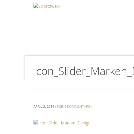
Icon_Slider_Marken_
APRIL 3, 2014 /
KEINE KOMMENTARE »