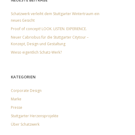
NEUESTE BEITRÄGE
Schatzwerk verleiht dem Stuttgarter Wintertraum ein
neues Gesicht
Proof of concept! LOOK. LISTEN. EXPERIENCE.
Neuer Cabriobus für die Stuttgarter Citytour –
Konzept, Design und Gestaltung
Wieso eigentlich Schatz-Werk?
KATEGORIEN
Corporate Design
Marke
Presse
Stuttgarter Herzensprojekte
Über Schatzwerk