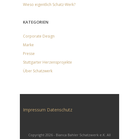
Wieso eigentlich Schatz-Werk?
KATEGORIEN
Corporate Design
Marke
Presse
Stuttgarter Herzensprojekte
Über Schatzwerk
Impressum
Datenschutz
Copyright 2026 - Bianca Bahler Schatzwerk e.K. All