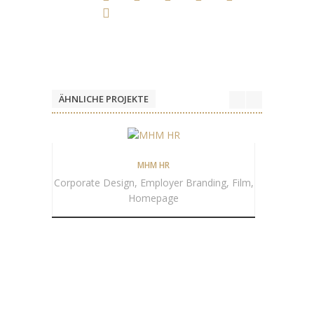
ÄHNLICHE PROJEKTE
MHM HR
Corporate Design, Employer Branding, Film,
Co
Homepage