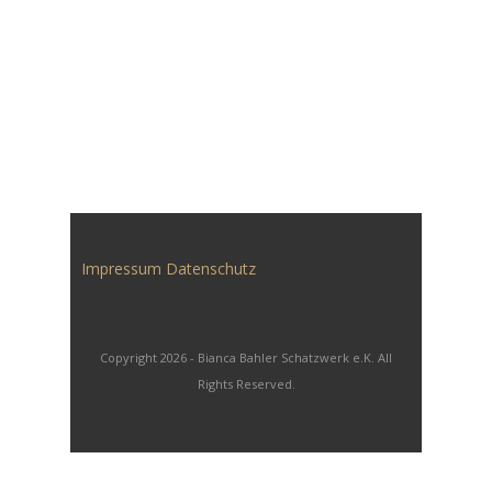
Impressum
Datenschutz
Copyright 2026 - Bianca Bahler Schatzwerk e.K. All
Rights Reserved.