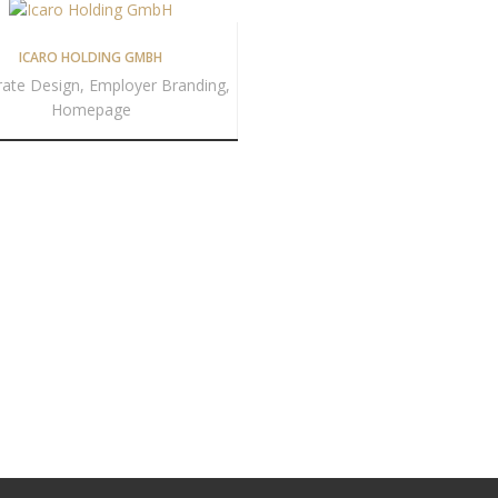
ICARO HOLDING GMBH
ate Design, Employer Branding,
Homepage