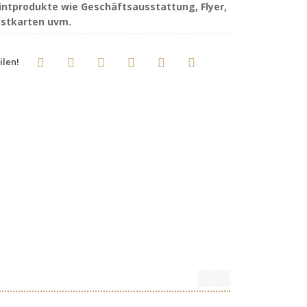
intprodukte wie Geschäftsausstattung, Flyer,
stkarten uvm.
ilen!