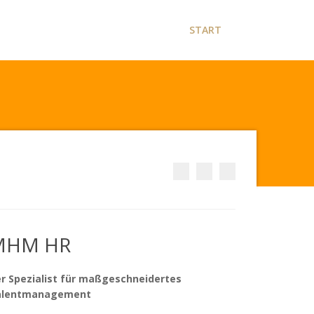
START
MHM HR
r Spezialist für maßgeschneidertes
alentmanagement