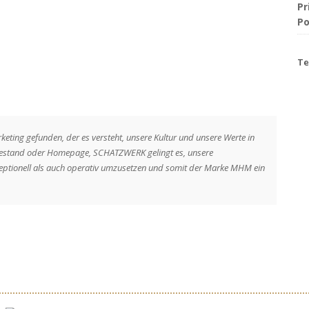
Pr
Po
Te
ting gefunden, der es versteht, unsere Kultur und unsere Werte in
ssestand oder Homepage, SCHATZWERK gelingt es, unsere
zeptionell als auch operativ umzusetzen und somit der Marke MHM ein