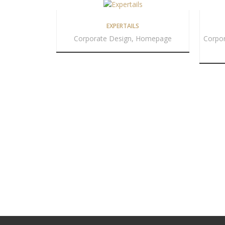
EXPERTAILS
Corporate Design, Homepage
Corpor